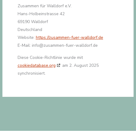
Zusammen für Walldorf e.V.
Hans-Holbeinstrasse 42
69190 Walldorf
Deutschland
Website:
https://zusammen-fuer-walldorf.de
E-Mail:
info@
zusammen-fuer-walldorf.de
Diese Cookie-Richtlinie wurde mit
cookiedatabase.org
am 2. August 2025
synchronisiert.