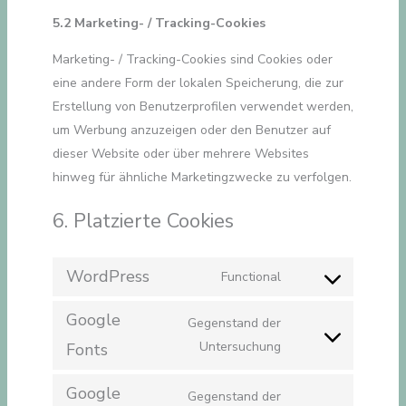
5.2 Marketing- / Tracking-Cookies
Marketing- / Tracking-Cookies sind Cookies oder
eine andere Form der lokalen Speicherung, die zur
Erstellung von Benutzerprofilen verwendet werden,
um Werbung anzuzeigen oder den Benutzer auf
dieser Website oder über mehrere Websites
hinweg für ähnliche Marketingzwecke zu verfolgen.
6. Platzierte Cookies
WordPress
Functional
Consent
to
Google
Gegenstand der
service
Consent
Untersuchung
Fonts
wordpress
to
Google
service
Gegenstand der